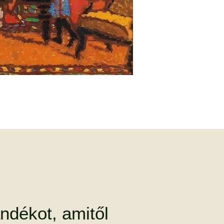
ndékot, amitől