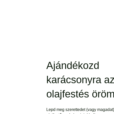
Ajándékozd
karácsonyra a
olajfestés öröm
Lepd meg szerettedet (vagy magadat) 