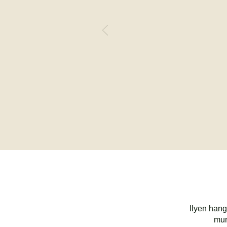
Ilyen hang
mun